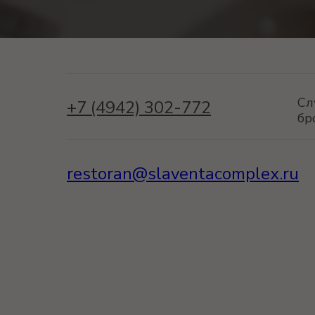
Сл
+7 (4942) 302-772
бр
restoran@slaventacomplex.ru