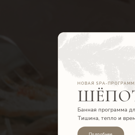
НОВАЯ SPA-ПРОГРАМ
ШЁПО
Банная программа дл
Тишина, тепло и врем
Подробнее