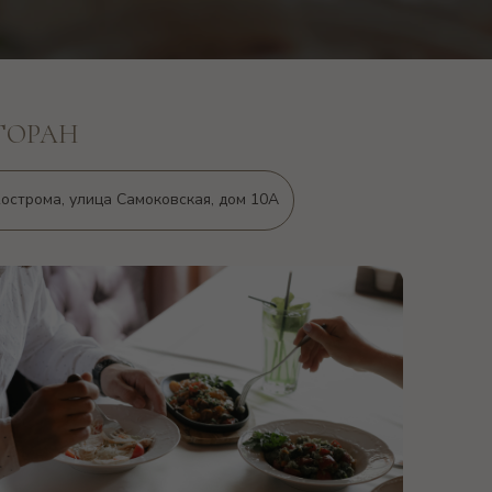
ТОРАН
острома, улица Самоковская, дом 10А